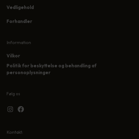
Vedligehold
Forhandler
Information
Vilkor
Politik for beskyttelse og behandling af
personoplysninger
Følg os
Instagram
Facebook
Kontakt: