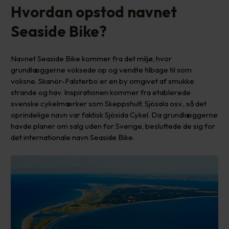
Hvordan opstod navnet
Seaside Bike?
Navnet Seaside Bike kommer fra det miljø, hvor
grundlæggerne voksede op og vendte tilbage til som
voksne. Skanör-Falsterbo er en by omgivet af smukke
strande og hav. Inspirationen kommer fra etablerede
svenske cykelmærker som Skeppshult, Sjösala osv., så det
oprindelige navn var faktisk Sjösida Cykel. Da grundlæggerne
havde planer om salg uden for Sverige, besluttede de sig for
det internationale navn Seaside Bike.